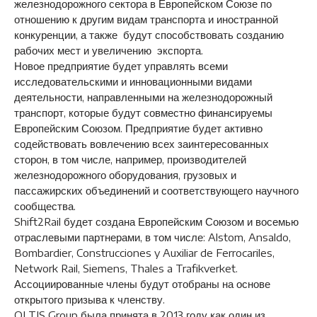
железнодорожного сектора в Европейском Союзе по
отношению к другим видам транспорта и иностранной
конкуренции, а также будут способствовать созданию
рабочих мест и увеличению экспорта.
Новое предприятие будет управлять всеми
исследовательскими и инновационными видами
деятельности, направленными на железнодорожный
транспорт, которые будут совместно финансируемы
Европейским Союзом. Предприятие будет активно
содействовать вовлечению всех заинтересованных
сторон, в том числе, например, производителей
железнодорожного оборудования, грузовых и
пассажирских объединений и соответствующего научного
сообщества.
Shift2Rail будет создана Европейским Союзом и восемью
отраслевыми партнерами, в том числе: Alstom, Ansaldo,
Bombardier, Construcciones y Auxiliar de Ferrocariles,
Network Rail, Siemens, Thales a Trafikverket.
Ассоциированные члены будут отобраны на основе
открытого призыва к членству.
OLTIS Group была принята в 2013 году как один из