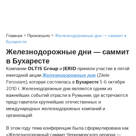
Главная
>
Произошло
>
Железнодорожные дни — саммит в
Бухаресте
Железнодорожные дни — саммит
в Бухаресте
Компании
OLTIS Group
и
JERID
приняли участие в пятой
ежегодной акции
Железнодорожные дни
(Zilele
Feroviare), которая состоялась в
Бухаресте
5-6 октября
2010 г. Железнодорожные дни являются одним из
важнейших событий отрасли в Румынии, где встречаются
представители крупнейших отечественных и
международных железнодорожных компаний и
организаций.
В этом году тема конференции была сформулирована как
«Железнодорожный саммит Черноморского региона —