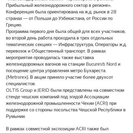
Прибыльный железнодорожного сектор в регионе».
Конференция была ориентирована на ж.д. рынок в 28
странах — от Польши до Узбекистана, от России по
Грецию.
Программа первого дня была общей для всех участников,
во второй день работа проходила в трех отдельных
тематических секциях — Инфраструктура, Операторы ж.д.
перевозок и Общественный транспорт. В рамках
мероприятия проводилась также выставка
железнодорожных вагонов на станции Bucuresti Nord и
посещение центра управления метро Бухареста
(Metrorex). В акции приняло участие более двухсот
специалистов.
OLTIS Group и JERID были представлены на совместном
стенде чешских компаний под эгидой Ассоциации
железнодорожной промышленности Чехии (ACRI) при
поддержке со стороны посольства Чешской Республики в
Румынии.
В рамках совместной экспозиции ACRI также был