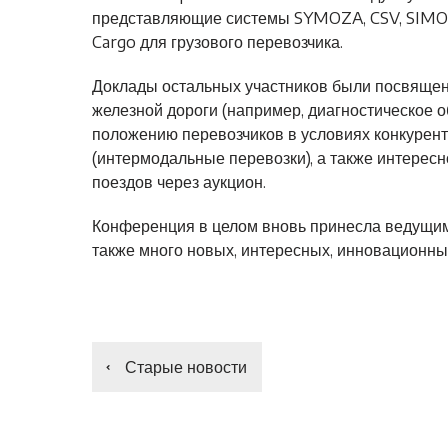
представляющие системы SYMOZA, CSV, SIMON
Cargo для грузового перевозчика.
Доклады остальных участников были посвящен
железной дороги (например, диагностическое 
положению перевозчиков в условиях конкуре
(интермодальные перевозки), а также интерес
поездов через аукцион.
Конференция в целом вновь принесла ведущим
также много новых, интересных, инновационны
Старые новости