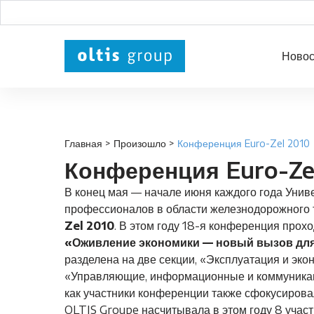
Новос
Главная
>
Произошло
>
Конференция Euro-Zel 2010
Конференция Euro-Ze
В конец мая — начале июня каждого года Унив
профессионалов в области железнодорожного 
Zel 2010
. В этом году 18-я конференция прох
«Оживление экономики — новый вызов для
разделена на две секции, «Эксплуатация и эк
«Управляющие, информационные и коммуникац
как участники конференции также сфокусировал
OLTIS Groupe насчитывала в этом году 8 участ