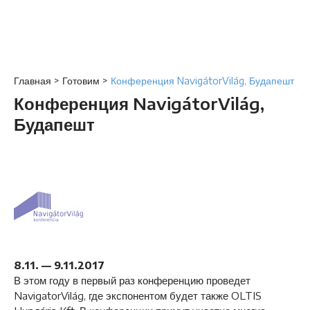
Главная
>
Готовим
>
Конференция NavigátorVilág, Будапешт
Конференция NavigátorVilág,
Будапешт
8.11. — 9.11.2017
В этом году в первый раз конференцию проведет
NavigatorVilág, где экспонентом будет также OLTIS