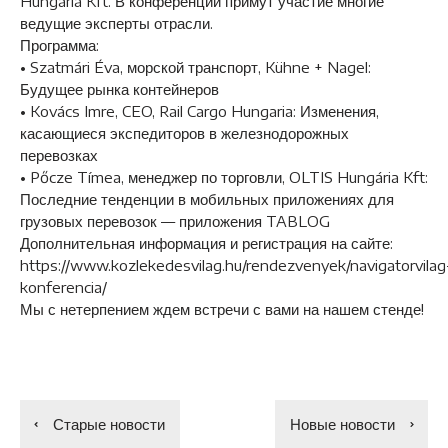
Hungária Kft. В конференции примут участие многие
ведущие эксперты отрасли.
Программа:
• Szatmári Éva, морской транспорт, Kühne + Nagel:
Будущее рынка контейнеров
• Kovács Imre, CEO, Rail Cargo Hungaria: Изменения,
касающиеся экспедиторов в железнодорожных
перевозках
• Pőcze Tímea, менеджер по торговли, OLTIS Hungária Kft:
Последние тенденции в мобильных приложениях для
грузовых перевозок — приложения TABLOG
Дополнительная информация и регистрация на сайте:
https://www.kozlekedesvilag.hu/rendezvenyek/navigatorvilag
konferencia/
Мы с нетерпением ждем встречи с вами на нашем стенде!
Старые новости
Новые новости