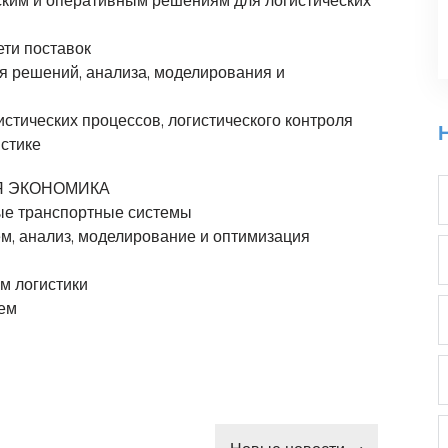
еским и оперативным решениям для логистических
ети поставок
я решений, анализа, моделирования и
стических процессов, логистического контроля
стике
Я ЭКОНОМИКА
ые транспортные системы
, анализ, моделирование и оптимизация
м логистики
тем