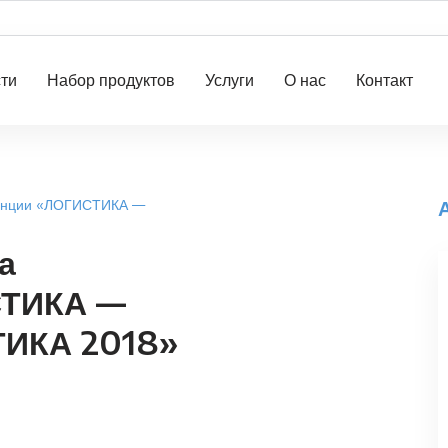
ти
Набор продуктов
Услуги
О нас
Контакт
ренции «ЛОГИСТИКА —
а
СТИКА —
ИКА 2018»