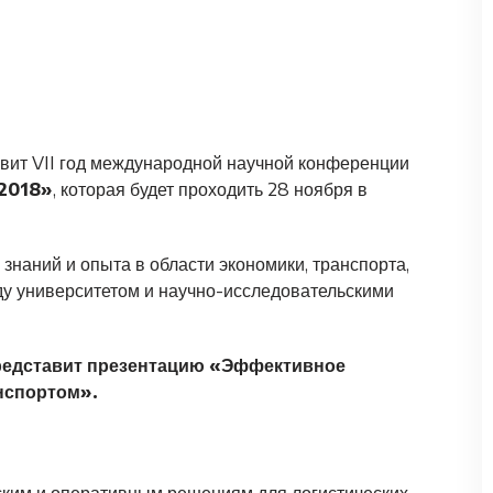
овит VII год международной научной конференции
2018»
, которая будет проходить 28 ноября в
наний и опыта в области экономики, транспорта,
ду университетом и научно-исследовательскими
представит презентацию «Эффективное
нспортом».