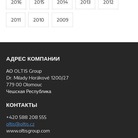
2016
2015
2014
2013
2012
2011
2010
2009
АДРЕС КОМПАНИИ
АО OLTIS Group
Dr. Milady Horákové 1200/27
779 00 Olomouc
Чешская Республика
КОНТАКТЫ
+420 588 208 555
oltis@oltis.cz
www.oltisgroup.com