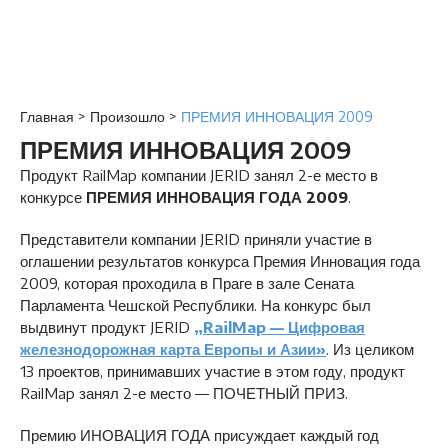
Главная
>
Произошло
>
ПРЕМИЯ ИННОВАЦИЯ 2009
ПРЕМИЯ ИННОВАЦИЯ 2009
Продукт RailMap компании JERID занял 2-е место в
конкурсе
ПРЕМИЯ ИННОВАЦИЯ ГОДА 2009
.
Представители компании JERID приняли участие в
оглашении результатов конкурса Премия Инновация года
2009, которая проходила в Праге в зале Сената
Парламента Чешской Республики. На конкурс был
выдвинут продукт JERID
„RailMap — Цифровая
железнодорожная карта Европы и Азии»
. Из целиком
13 проектов, принимавших участие в этом году, продукт
RailMap занял 2-е место — ПОЧЕТНЫЙ ПРИЗ.
Премию ИНОВАЦИЯ ГОДА присуждает каждый год