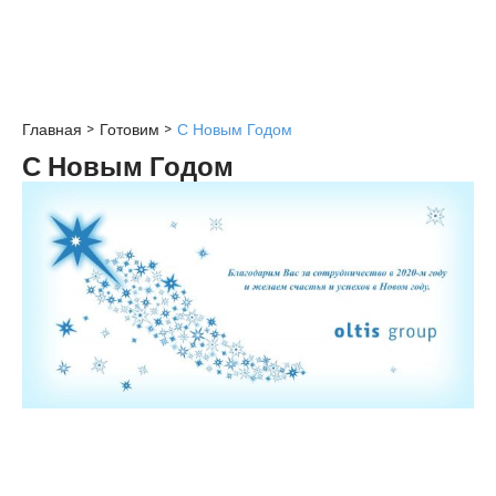
Главная
>
Готовим
>
С Новым Годом
С Новым Годом