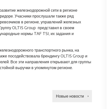
развитие железнодорожной сети в регионе
ридоре. Учасники прослушали также ряд
евозчиков в регионе, управлений железных
Группу OLTIS Group представил в своем
ународные нормы TAF TSI, их задания и
железнодорожного транспортного рынка, на
кже посодействовала брендингу OLTIS Group и
елей. Все эти направления открывают для группы
стойной выручки в упомянутом регионе.
Новые новости