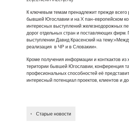
К ключевым темам пренадлежит прежде всего 
бывшей Югославии и на X пан-европейском ко
интересных выступлений железнодорожных пер
дорог отдельных стран и поставляющих фирм. 
выступлении Давид Красенский на тему:»Межд
реализация в ЧР и в Словакии».
Кроме получения информации и конткактов из 
територии бывшей Югославии, конференция та
професиональных способностей её представит
интересный потенциал проектов, клиентов и до
Старые новости