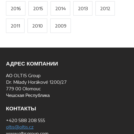
2016
2015
2014
2013
2012
2011
2010
2009
АДРЕС КОМПАНИИ
АО OLTIS Group
Dr. Milady Horákové 1200/27
779 00 Olomouc
Чешская Республика
КОНТАКТЫ
+420 588 208 555
oltis@oltis.cz
www.oltisgroup.com