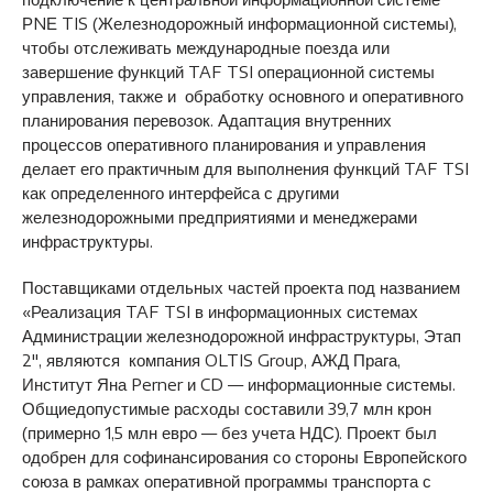
РNЕ TIS (Железнодорожный информационной системы),
чтобы отслеживать международные поезда или
завершение функций TAF TSI операционной системы
управления, также и обработку основного и оперативного
планирования перевозок. Адаптация внутренних
процессов оперативного планирования и управления
делает его практичным для выполнения функций TAF TSI
как определенного интерфейса с другими
железнодорожными предприятиями и менеджерами
инфраструктуры.
Поставщиками отдельных частей проекта под названием
«Реализация TAF TSI в информационных системах
Администрации железнодорожной инфраструктуры, Этап
2″, являются компания OLTIS Group, АЖД Прага,
Институт Яна Perner и CD — информационные системы.
Общиедопустимые расходы составили 39,7 млн крон
(примерно 1,5 млн евро — без учета НДС). Проект был
одобрен для софинансирования со стороны Европейского
союза в рамках оперативной программы транспорта с