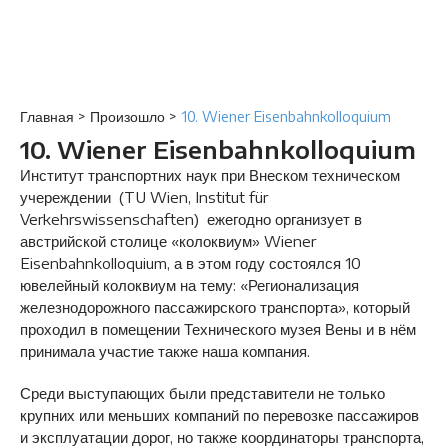
Главная
>
Произошло
>
10. Wiener Eisenbahnkolloquium
10. Wiener Eisenbahnkolloquium
Институт транспортних наук при Внеском техническом
учереждении (TU Wien, Institut für
Verkehrswissenschaften) ежегодно организует в
австрийской столице «колоквиум» Wiener
Eisenbahnkolloquium, а в этом году состоялся 10
ювелейный колоквиум на тему: «Регионализация
железнодорожного пассажирского транспорта», который
проходил в помещении Технического музея Вены и в нём
принимала участие также наша компания.
Среди выступающих были представители не только
крупних или меньших компаний по перевозке пассажиров
и эксплуатации дорог, но также координаторы транспорта,