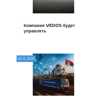
Компания VEDOS будет
управлять
транспортировкой и
экспедированием грузов,
используя систему LORI от
OLTIS Group.
26. 6. 2026