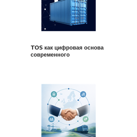
TOS как цифровая основа
современного
интермодального
терминала