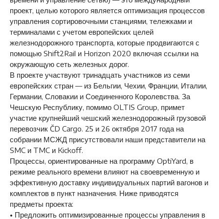
проект, целью которого является оптимизация процессов
управления сортировочными станциями, тележками и
терминалами с учетом европейских целей
железнодорожного транспорта, которые продвигаются с
помощью Shift2Rail и Horizon 2020 включая ссылки на
окружающую сеть железных дорог.
В проекте участвуют тринадцать участников из семи
европейских стран — из Бельгии, Чехии, Франции, Италии,
Германии, Словакии и Соединенного Королевства. За
Чешскую Республику, помимо OLTIS Group, примет
участие крупнейший чешский железнодорожный грузовой
перевозчик ČD Cargo. 25 и 26 октября 2017 года на
собрании МСЖД присутствовали наши представители на
SMC и TMC и Kickoff.
Процессы, ориентированные на программу OptiYard, в
режиме реального времени влияют на своевременную и
эффективную доставку индивидуальных партий вагонов и
комплектов в пункт назначения. Ниже приводятся
предметы проекта:
• Предложить оптимизированные процессы управления в