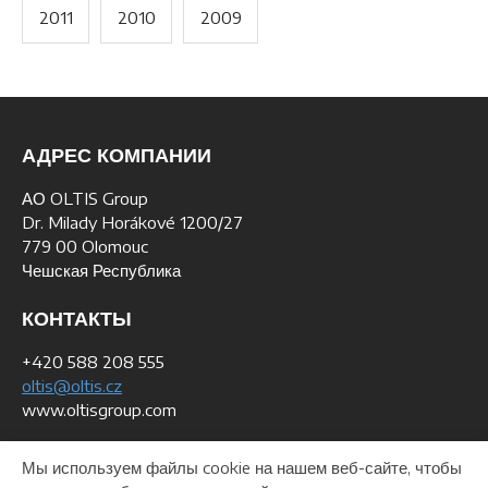
2011
2010
2009
АДРЕС КОМПАНИИ
АО OLTIS Group
Dr. Milady Horákové 1200/27
779 00 Olomouc
Чешская Республика
КОНТАКТЫ
+420 588 208 555
oltis@oltis.cz
www.oltisgroup.com
ДАННЫЕ ДЛЯ СЧЕТОВ
Мы используем файлы cookie на нашем веб-сайте, чтобы