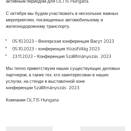
активным периодом для OLTIS Hungaria.
С октября мы будем участвовать в нескольких важных
мероприятиях, посвященных автомобильному и
железнодорожному транспорту.
05.10.2023 – Венгерская конференция Васут 2023
05.10.2023 – конференция KözútVilág 2023
23.11.2023 – Конференция Szállítmányozás 2023
Мы тепло приветствуем наших существующих деловых
партнеров, а также тех, кто заинтересован в наших
услугах, на стенде в выставочной зоне
конференции Szállítmányozás 2023.
Компания OLTIS Hungaria