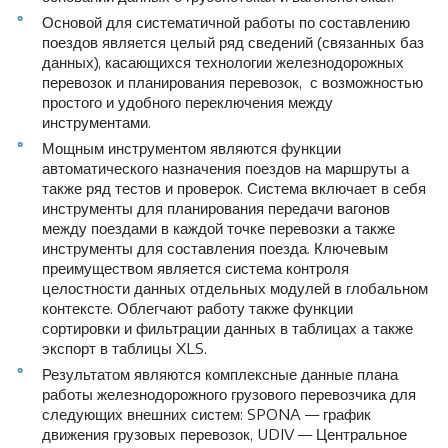
Основой для систематичной работы по составлению
поездов является целый ряд сведений (связанных баз
данных), касающихся технологии железнодорожных
перевозок и планирования перевозок, с возможностью
простого и удобного переключения между
инструментами.
Мощным инструментом являются функции
автоматического назначения поездов на маршруты а
также ряд тестов и проверок. Система включает в себя
инструменты для планирования передачи вагонов
между поездами в каждой точке перевозки а также
инструменты для составления поезда. Ключевым
преимуществом является система контроля
целостности данных отдельных модулей в глобальном
контексте. Облегчают работу также функции
сортировки и фильтрации данных в таблицах а также
экспорт в таблицы XLS.
Результатом являются комплексные данные плана
работы железнодорожного грузового перевозчика для
следующих внешних систем: SPONA — график
движения грузовых перевозок, UDIV — Центральное