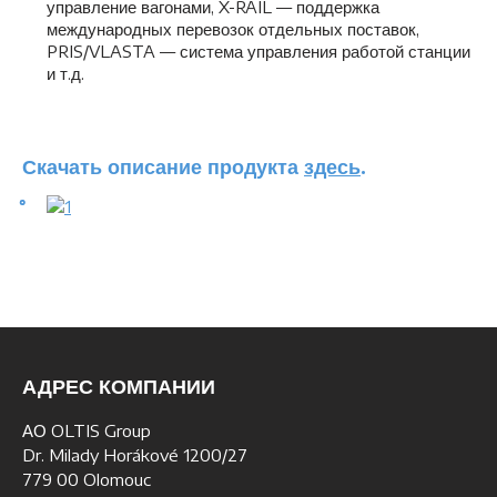
управление вагонами, X-RAIL — поддержка
международных перевозок отдельных поставок,
PRIS/VLASTA — система управления работой станции
и т.д.
Скачать описание продукта
здесь
.
АДРЕС КОМПАНИИ
АО OLTIS Group
Dr. Milady Horákové 1200/27
779 00 Olomouc