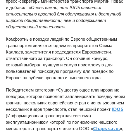
пресс-секретарь министерства транспорта Мартин Новак
и добавил:
«Очень важно, что IDOS является
относительно простой для обслуживания и доступной
широкой общественности, чем и поддерживает
общественный транспорт»
.
Комфортные поездки людей по Европе общественным
транспортом являются одним из приоритетов Сиима
Калласа, заместителя председателя Еврокомиссии,
ответственного за транспорт. Он объявил конкурс,
который выбирал лучшую и самую приемлемую для
пользователей поисковую программу для поездок по
Европе, на рубеже прошлого и нынешнего года.
Победителем категории «Существующее планирование
поездок», которое позволяет запланировать поездку через
границы нескольких европейских стран с использованием
нескольких видов транспорта, стал чешский проект
IDOS
(Информационная транспортная система),
эксплуатационником которой по полномочию чешского
министерства транспорта является ООО «
Chaps s.r.o.
»,