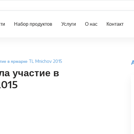
ти
Набор продуктов
Услуги
О нас
Контакт
тие в ярмарке TL Mnichov 2015
ла участие в
2015