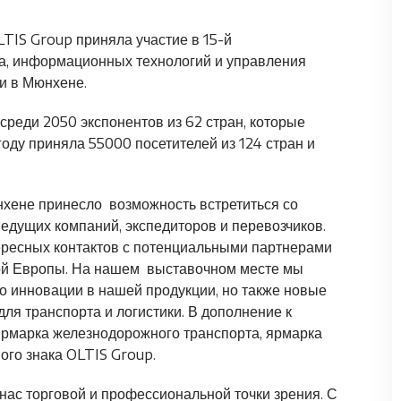
LTIS Group приняла участие в 15-й
та, информационных технологий и управления
и в Мюнхене.
среди 2050 экспонентов из 62 стран, которые
году приняла 55000 посетителей из 124 стран и
юнхене принесло возможность встретиться со
едущих компаний, экспедиторов и перевозчиков.
ересных контактов с потенциальными партнерами
ой Европы. На нашем выставочном месте мы
ко инновации в нашей продукции, но также новые
ля транспорта и логистики. В дополнение к
ярмарка железнодорожного транспорта, ярмарка
ого знака OLTIS Group.
нас торговой и профессиональной точки зрения. С