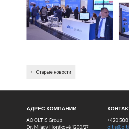
Старые новости
АДРЕС КОМПАНИИ
КОНТА
АО OLTIS Group
+420 588
Dr. Milady Horákové 1200/27
oltis@olti