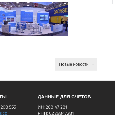
Новые новости
КТЫ
ДАННЫЕ ДЛЯ СЧЕТОВ
 208 555
ИН: 268 47 281
s.cz
PHH: CZ26847281