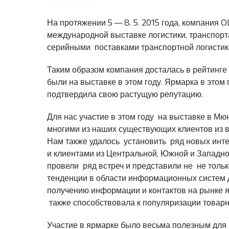
На протяжении 5 — 8. 5. 2015 года, компания O
международной выставке логистики, транспор
серийными поставками транспортной логистик
Таким образом компания досталась в рейтинге 
были на выставке в этом году. Ярмарка в этом 
подтвердила свою растущую репутацию.
Для нас участие в этом году на выставке в М
многими из наших существующих клиентов из в
Нам также удалось установить ряд новых инт
и клиентами из Центральной, Южной и Западн
провели ряд встреч и представили не не толь
тенденции в области информационных систем д
получению информации и контактов на рынке 
также способствовала к популяризации товарн
Участие в ярмарке было весьма полезным для 