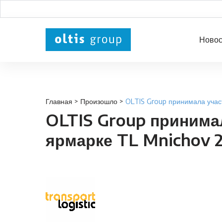
Новос
Главная
>
Произошло
>
OLTIS Group принимала учас
OLTIS Group принима
ярмарке TL Mnichov 